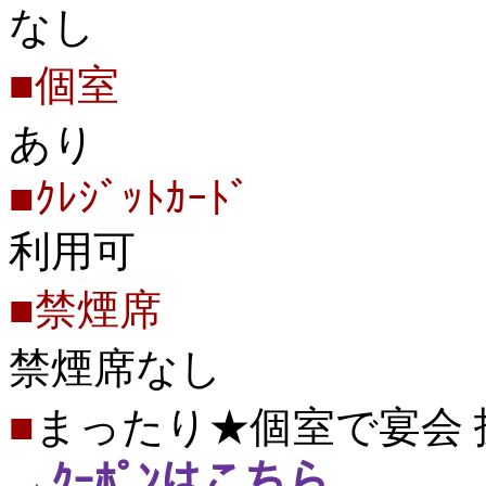
なし
■個室
あり
■ｸﾚｼﾞｯﾄｶｰﾄﾞ
利用可
■禁煙席
禁煙席なし
■
まったり★個室で宴会
→ｸｰﾎﾟﾝはこちら