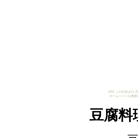
[PR] この広告は
ホームページを更新
豆腐料