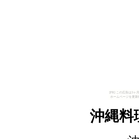
[PR] この広告は
ホームページを更新
沖縄料