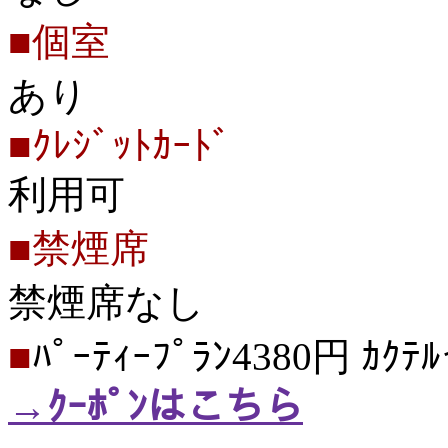
■個室
あり
■ｸﾚｼﾞｯﾄｶｰﾄﾞ
利用可
■禁煙席
禁煙席なし
■
ﾊﾟｰﾃｨｰﾌﾟﾗﾝ4380円 ｶｸ
→ｸｰﾎﾟﾝはこちら