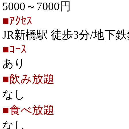
5000～7000円
■ｱｸｾｽ
JR新橋駅 徒歩3分/地下鉄
■ｺｰｽ
あり
■飲み放題
なし
■食べ放題
なし